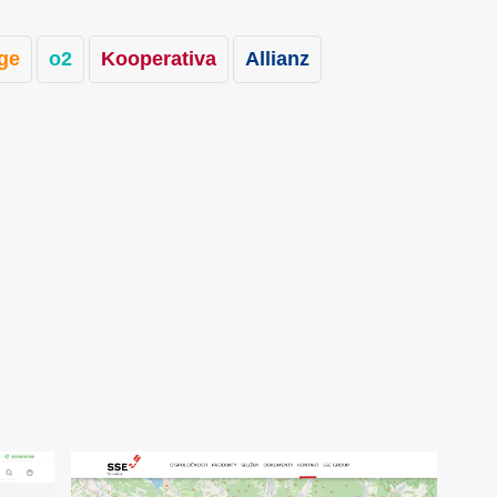
ge
o2
Kooperativa
Allianz