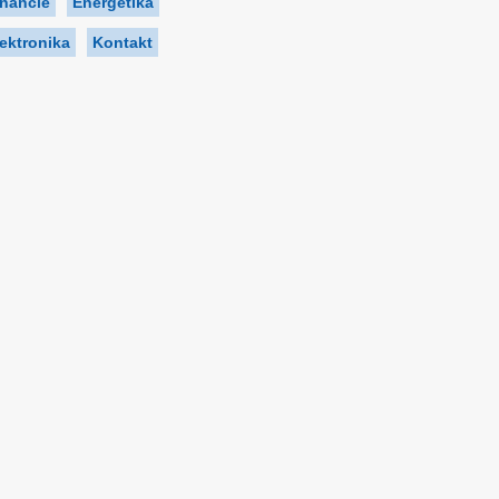
inancie
Energetika
ektronika
Kontakt