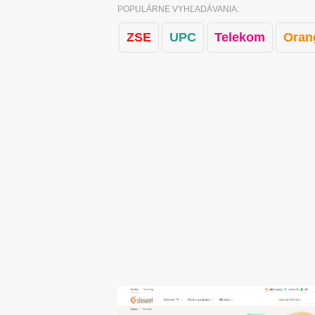
POPULÁRNE VYHĽADÁVANIA:
ZSE
UPC
Telekom
Oran