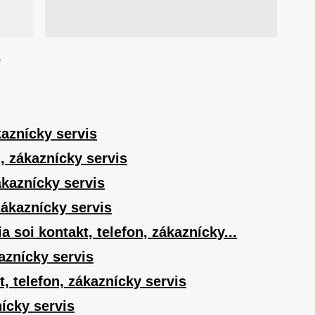
,
kaznícky servis
, zákaznícky servis
ákaznícky servis
zákaznícky servis
soi kontakt, telefon, zákaznícky...
kaznícky servis
, telefon, zákaznícky servis
ícky servis