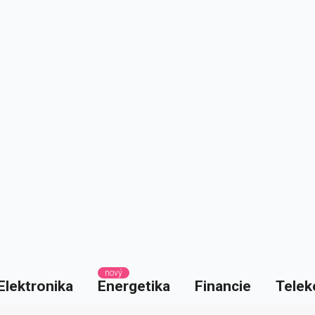
nový
Elektronika
Energetika
Financie
Telek