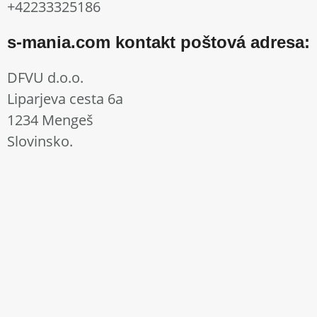
+42233325186
s-mania.com kontakt poštová adresa:
DFVU d.o.o.
Liparjeva cesta 6a
1234 Mengeš
Slovinsko.