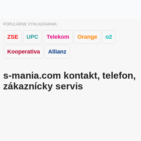
POPULÁRNE VYHĽADÁVANIA:
ZSE
UPC
Telekom
Orange
o2
Kooperativa
Allianz
s-mania.com kontakt, telefon,
zákaznícky servis