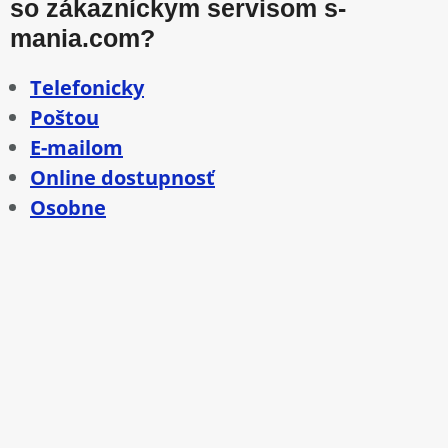
so zákazníckym servisom s-
mania.com?
Telefonicky
Poštou
E-mailom
Online dostupnosť
Osobne