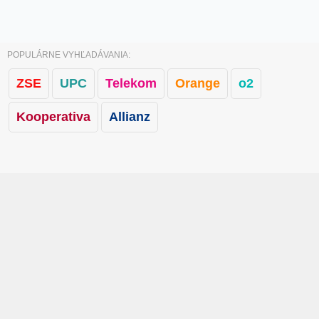
POPULÁRNE VYHĽADÁVANIA:
ZSE
UPC
Telekom
Orange
o2
Kooperativa
Allianz