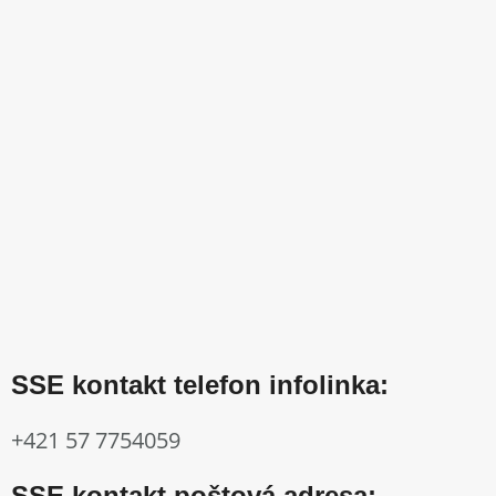
SSE kontakt telefon infolinka:
+421 57 7754059
SSE kontakt poštová adresa: