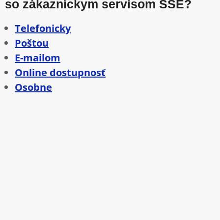
so zákazníckym servisom SSE?
Telefonicky
Poštou
E-mailom
Online dostupnosť
Osobne