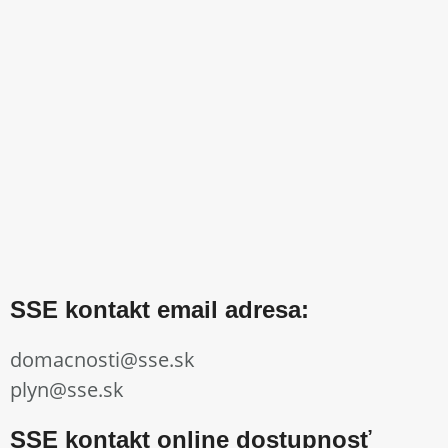
SSE kontakt email adresa:
domacnosti@sse.sk
plyn@sse.sk
SSE kontakt online dostupnosť