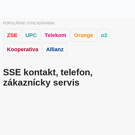
POPULÁRNE VYHĽADÁVANIA:
ZSE
UPC
Telekom
Orange
o2
Kooperativa
Allianz
SSE kontakt, telefon,
zákaznícky servis