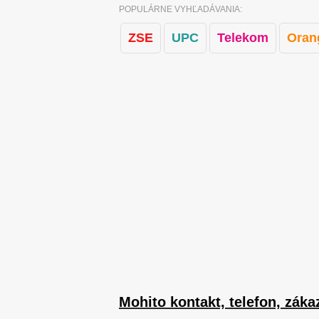
POPULÁRNE VYHĽADÁVANIA:
ZSE
UPC
Telekom
Oran
Mohito kontakt, telefon, záka