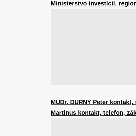
Ministerstvo investícií, regio
MUDr. DURNÝ Peter kontakt, t
Martinus kontakt, telefon, zá