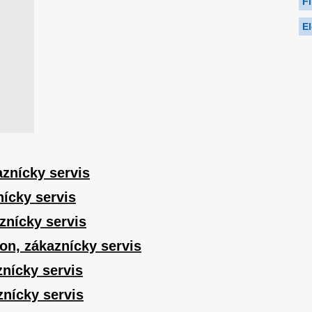
F
El
aznícky servis
nícky servis
znícky servis
on, zákaznícky servis
znícky servis
znícky servis