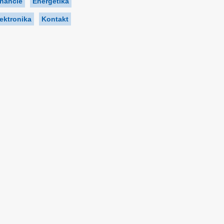
inancie
Energetika
ektronika
Kontakt