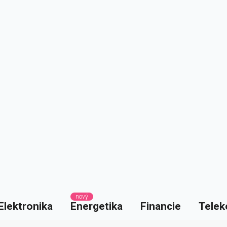
nový
Elektronika
Energetika
Financie
Telek