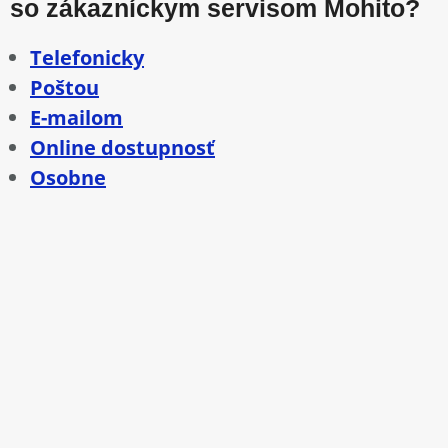
so zákazníckym servisom Mohito?
Telefonicky
Poštou
E-mailom
Online dostupnosť
Osobne