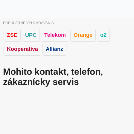
POPULÁRNE VYHĽADÁVANIA:
ZSE
UPC
Telekom
Orange
o2
Kooperativa
Allianz
Mohito kontakt, telefon,
zákaznícky servis