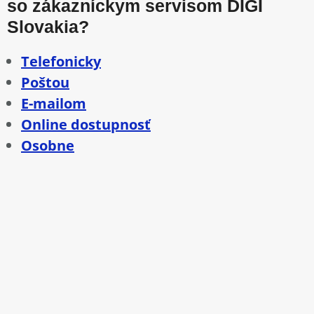
so zákazníckym servisom DIGI
Slovakia?
Telefonicky
Poštou
E-mailom
Online dostupnosť
Osobne