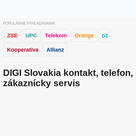
POPULÁRNE VYHĽADÁVANIA:
ZSE
UPC
Telekom
Orange
o2
Kooperativa
Allianz
DIGI Slovakia kontakt, telefon,
zákaznícky servis