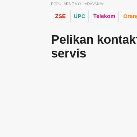
POPULÁRNE VYHĽADÁVANIA:
ZSE
UPC
Telekom
Oran
Pelikan kontakt
servis