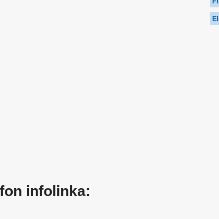
F
El
fon infolinka: