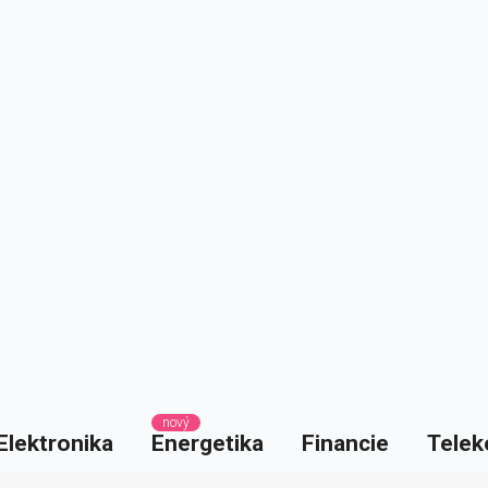
nový
Elektronika
Energetika
Financie
Telek