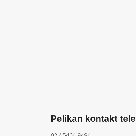
Pelikan kontakt tele
02 / 5464 9494