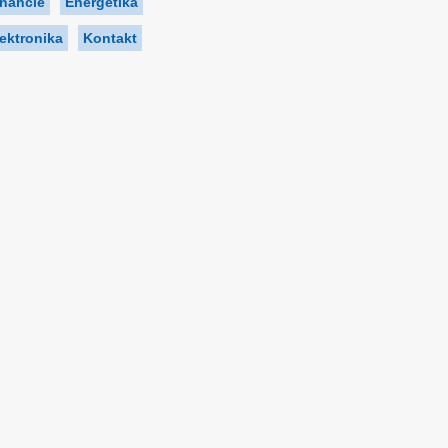
inancie
Energetika
ektronika
Kontakt