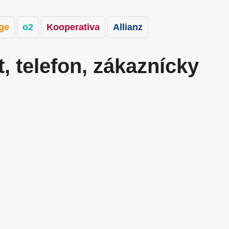
ge
o2
Kooperativa
Allianz
, telefon, zákaznícky