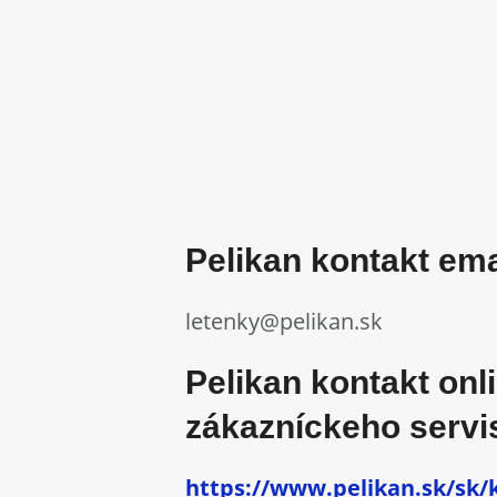
Pelikan kontakt ema
letenky@pelikan.sk
Pelikan kontakt on
zákazníckeho servi
https://www.pelikan.sk/sk/