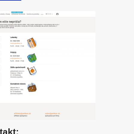
takt: