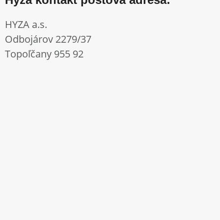
HYZA a.s.
Odbojárov 2279/37
Topoľčany 955 92