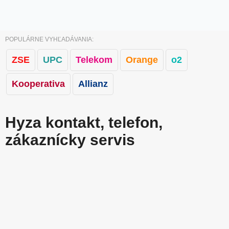
POPULÁRNE VYHĽADÁVANIA:
ZSE
UPC
Telekom
Orange
o2
Kooperativa
Allianz
Hyza kontakt, telefon,
zákaznícky servis