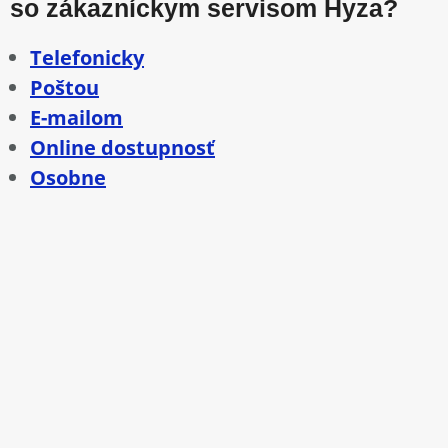
so zákazníckym servisom Hyza?
Telefonicky
Poštou
E-mailom
Online dostupnosť
Osobne