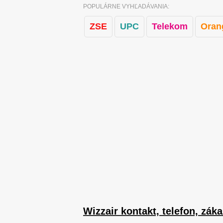
POPULÁRNE VYHĽADÁVANIA:
ZSE
UPC
Telekom
Oran
Wizzair kontakt, telefon, zák