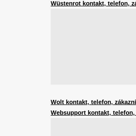
Wüstenrot kontakt, telefon, z
Wolt kontakt, telefon, zákazn
Websupport kontakt, telefon,