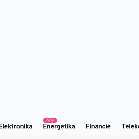
nový
Elektronika
Energetika
Financie
Telek